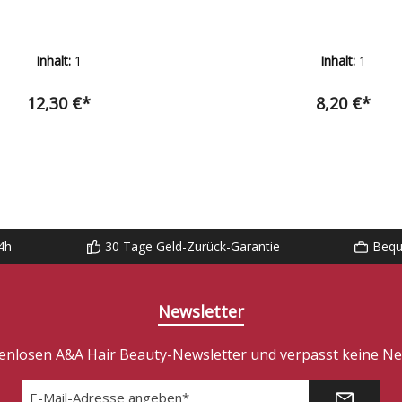
Inhalt:
1
Inhalt:
1
12,30 €*
8,20 €*
4h
30 Tage Geld-Zurück-Garantie
Bequ
Newsletter
enlosen A&A Hair Beauty-Newsletter und verpasst keine Neu
E-