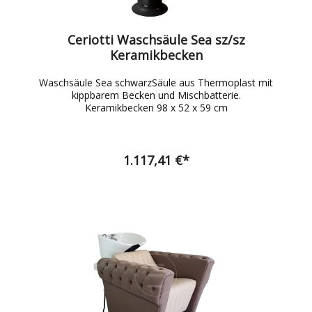
Ceriotti Waschsäule Sea sz/sz
Keramikbecken
Waschsäule Sea schwarzSäule aus Thermoplast mit
kippbarem Becken und Mischbatterie.
Keramikbecken 98 x 52 x 59 cm
1.117,41 €*