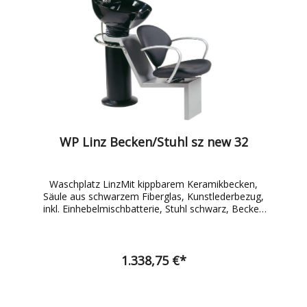
WP Linz Becken/Stuhl sz new 32
Waschplatz LinzMit kippbarem Keramikbecken,
Säule aus schwarzem Fiberglas, Kunstlederbezug,
inkl. Einhebelmischbatterie, Stuhl schwarz, Becken
schwarz HBT 960 x 590 x 1140
1.338,75 €*