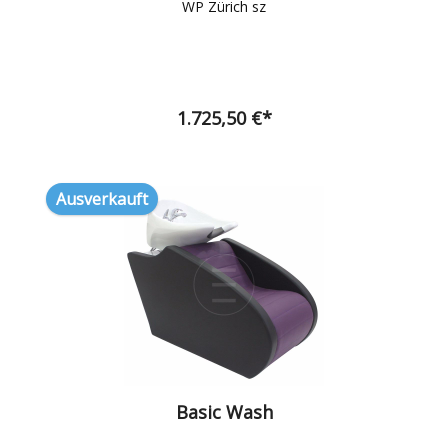
WP Zürich sz
1.725,50 €*
Ausverkauft
Basic Wash