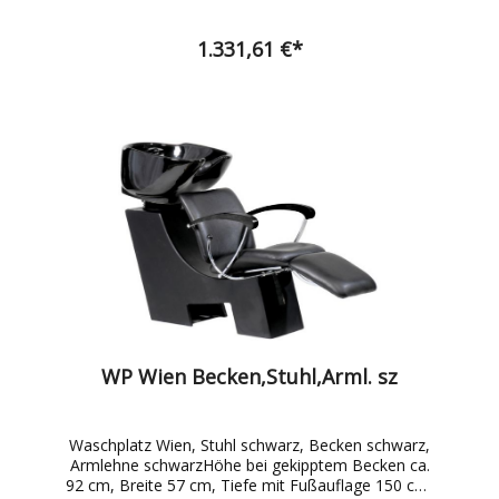
120 cm, inkl. Einhebelmischbatterie
1.331,61 €*
WP Wien Becken,Stuhl,Arml. sz
Waschplatz Wien, Stuhl schwarz, Becken schwarz,
Armlehne schwarzHöhe bei gekipptem Becken ca.
92 cm, Breite 57 cm, Tiefe mit Fußauflage 150 cm,