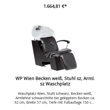
1.664,81 €*
WP Wien Becken weiß, Stuhl sz, Arml.
sz Waschplatz
Waschplatz Wien, Stuhl schwarz, Becken weiß,
Armlehne schwarzHöhe bei gekipptem Becken ca.
92 cm, Breite 57 cm, Tiefe mit Fußauflage 150 cm,
Becken 50 cm breit x 38 cm tief, ohne Fußablage