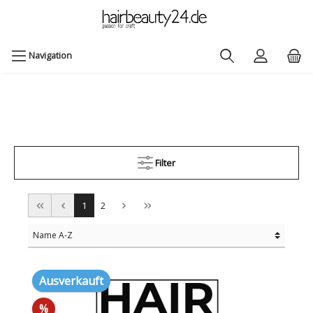
Navigation
Filter
1
2
Ausverkauft
%