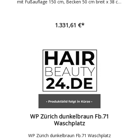
mit Fußauflage 150 cm, Becken 50 cm breit x 38 cm
tief, ohne Fußablage 120 cm, Stuhl schwarz, Becken
schwarz, inkl. Einhebelmischbatterie
1.331,61 €*
WP Zürich dunkelbraun Fb.71
Waschplatz
WP Zürich dunkelbraun Fb.71 Waschplatz