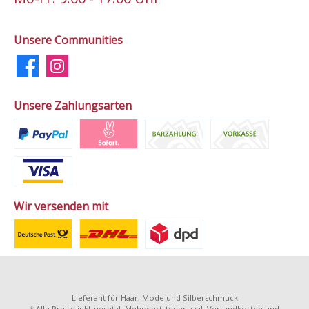
Unsere Communities
Unsere Zahlungsarten
Wir versenden mit
Lieferant für Haar, Mode und Silberschmuck
* Alle Preise inkl. gesetzl. Mehrwertsteuer zzgl.
Versandkosten
und