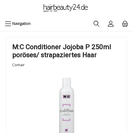
Navigation
M:C Conditioner Jojoba P 250ml
poröses/ strapaziertes Haar
Comair