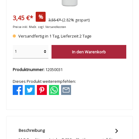
%
3,45 €*
3,55 €*
(2.82% gespart)
Preise inkl. MwSt. zzgl. Versandkosten
Versandfertig in 1 Tag, Lieferzeit 2 Tage
In den Warenkorb
Produktnummer:
12050031
Dieses Produkt weiterempfehlen:
Beschreibung